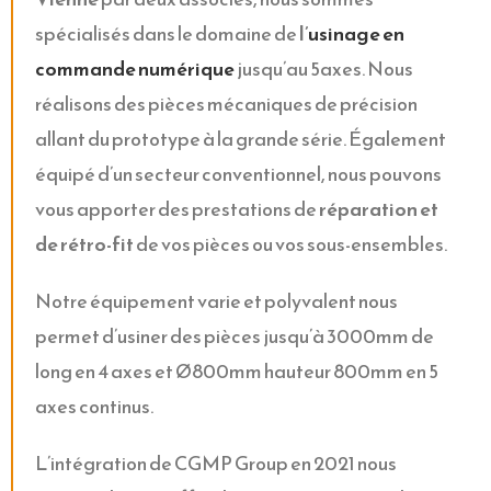
spécialisés dans le domaine de
l’
usinage en
commande numérique
jusqu’au 5axes. Nous
réalisons des pièces mécaniques de précision
allant du prototype à la grande série. Également
équipé d’un secteur conventionnel, nous pouvons
vous apporter des prestations de
réparation et
de rétro-fit
de vos pièces ou vos sous-ensembles.
Notre équipement varie et polyvalent nous
permet d’usiner des pièces jusqu’à 3000mm de
long en 4 axes et Ø800mm hauteur 800mm en 5
axes continus.
L’intégration de CGMP Group en 2021 nous