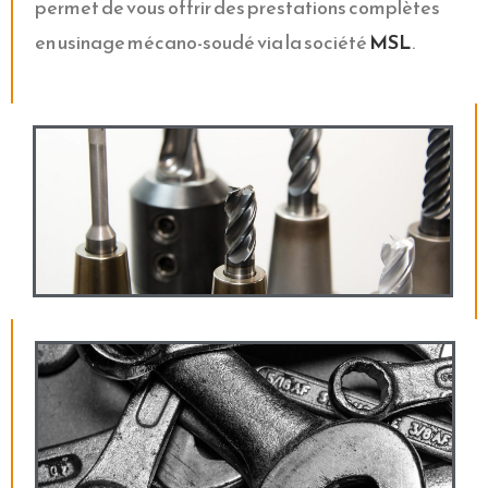
permet de vous offrir des prestations complètes
en usinage mécano-soudé via la société
MSL
.