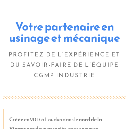
Votre partenaire en
usinage et mécanique
PROFITEZ DE L’EXPÉRIENCE ET
DU SAVOIR-FAIRE DE L’ÉQUIPE
CGMP INDUSTRIE
Créée
en 2017 à Loudun dans le
nord de la
Vienne
par deux associés, nous sommes