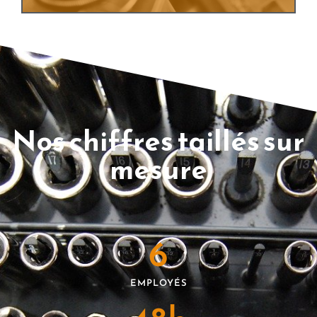
Nos chiffres taillés sur
mesure
6
EMPLOYÉS