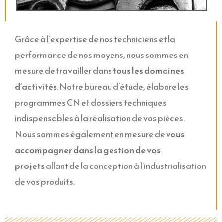
Grâce à l’expertise de nos techniciens et la
performance de nos moyens, nous sommes en
mesure de travailler dans
tous les domaines
d’activités
. Notre bureau d’étude, élabore les
programmes CN et dossiers techniques
indispensables à la réalisation de vos pièces.
Nous sommes également en mesure de
vous
accompagner dans la gestion de vos
projets
allant de la conception à l’industrialisation
de vos produits.